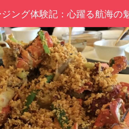
ージング体験記：心躍る航海の