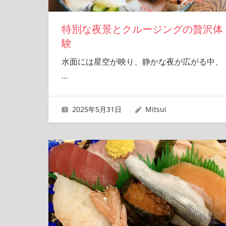
特別な夜景とクルージングの贅沢体
験
水面には星空が映り、静かな夜が広がる中、
…
2025年5月31日
Mitsui