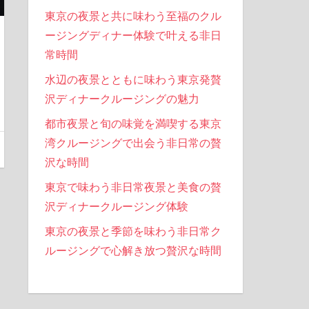
東京の夜景と共に味わう至福のクル
ージングディナー体験で叶える非日
常時間
水辺の夜景とともに味わう東京発贅
沢ディナークルージングの魅力
都市夜景と旬の味覚を満喫する東京
湾クルージングで出会う非日常の贅
沢な時間
東京で味わう非日常夜景と美食の贅
沢ディナークルージング体験
東京の夜景と季節を味わう非日常ク
ルージングで心解き放つ贅沢な時間